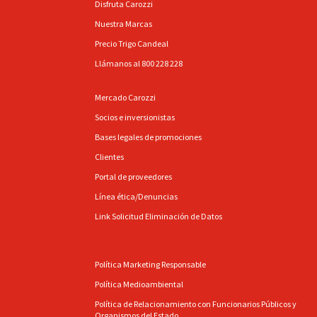
Disfruta Carozzi
Nuestra Marcas
Precio Trigo Candeal
Llámanos al 800 228 228
Mercado Carozzi
Socios e inversionistas
Bases legales de promociones
Clientes
Portal de proveedores
Línea ética/Denuncias
Link Solicitud Eliminación de Datos
Política Marketing Responsable
Política Medioambiental
Política de Relacionamiento con Funcionarios Públicos y
Organismos del Estado