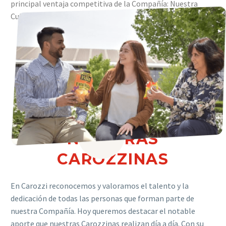
principal ventaja competitiva de la Compañía: Nuestra
Cultura.
CONOCE
HISTORIAS
DE
NUESTRAS
CAROZZINAS
En Carozzi reconocemos y valoramos el talento y la
dedicación de todas las personas que forman parte de
nuestra Compañía. Hoy queremos destacar el notable
aporte que nuestras Carozzinas realizan día a día. Con su