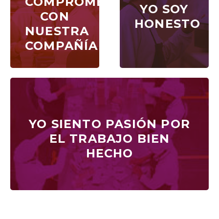
COMPROMETO
YO SOY
YO SOY
CON
CON
HONESTO
HONESTO
NUESTRA
NUESTRA
COMPAÑÍA
COMPAÑÍA
YO SIENTO PASIÓN POR
YO SIENTO PASIÓN POR
EL TRABAJO BIEN
EL TRABAJO BIEN
HECHO
HECHO