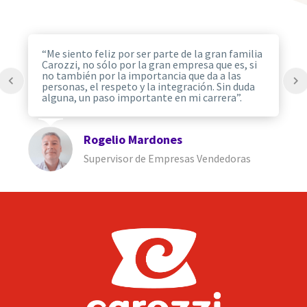
“En lo personal, estoy muy contento de que se
me haya dado la oportunidad de trabajar en
Carozzi, una tremenda empresa que desde chico
uno la ha podido ver en la casa y en los
supermercados. Tengo muchas ganas de
aprender y conocer a toda la gente que trabaja
en la empresa, para que poco a poco vaya
conociendo a esta “gran familia”.
Patricio Canessa
KAS Ventas