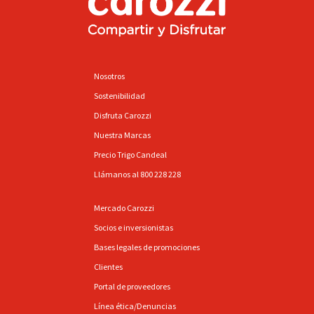
Nosotros
Sostenibilidad
Disfruta Carozzi
Nuestra Marcas
Precio Trigo Candeal
Llámanos al 800 228 228
Mercado Carozzi
Socios e inversionistas
Bases legales de promociones
Clientes
Portal de proveedores
Línea ética/Denuncias