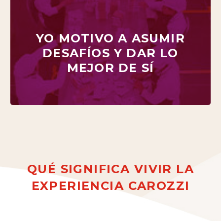
YO MOTIVO A ASUMIR
YO MOTIVO A ASUMIR
DESAFÍOS Y DAR LO
DESAFÍOS Y DAR LO
MEJOR DE SÍ
MEJOR DE SÍ
QUÉ
SIGNIFICA
VIVIR
LA
EXPERIENCIA
CAROZZI