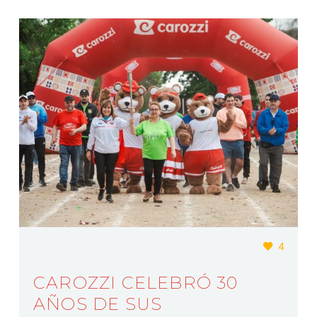
4
CAROZZI CELEBRÓ 30
AÑOS DE SUS