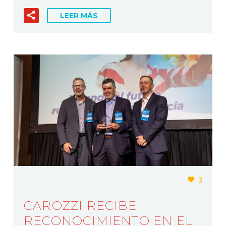
LEER MÁS
3
CAROZZI RECIBE
RECONOCIMIENTO EN EL