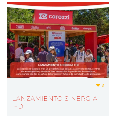
3
LANZAMIENTO SINERGIA
I+D