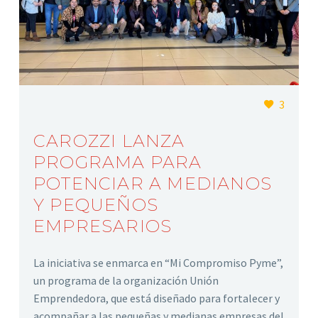
3
CAROZZI LANZA
PROGRAMA PARA
POTENCIAR A MEDIANOS
Y PEQUEÑOS
EMPRESARIOS
La iniciativa se enmarca en “Mi Compromiso Pyme”,
un programa de la organización Unión
Emprendedora, que está diseñado para fortalecer y
acompañar a las pequeñas y medianas empresas del