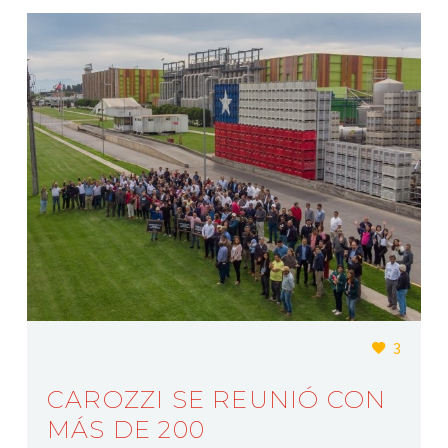
3
CAROZZI SE REUNIÓ CON
MÁS DE 200