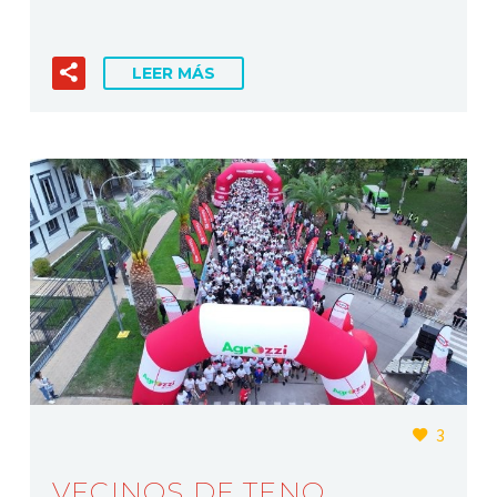
LEER MÁS
3
VECINOS DE TENO