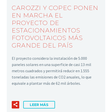
CAROZZI Y COPEC PONEN
EN MARCHA EL
PROYECTO DE
ESTACIONAMIENTOS
FOTOVOLTAICOS MÁS
GRANDE DEL PAÍS
El proyecto considera la instalación de 5.000
paneles solares en una superficie de casi 13 mil
metros cuadrados y permitirá reducir en 1.555
toneladas las emisiones de CO2 anuales, lo que
equivale a plantar más de 62 mil árboles.
LEER MÁS