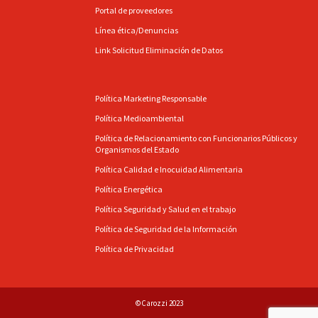
Portal de proveedores
Línea ética/Denuncias
Link Solicitud Eliminación de Datos
Política Marketing Responsable
Política Medioambiental
Política de Relacionamiento con Funcionarios Públicos y
Organismos del Estado
Política Calidad e Inocuidad Alimentaria
Política Energética
Política Seguridad y Salud en el trabajo
Política de Seguridad de la Información
Política de Privacidad
©Carozzi 2023