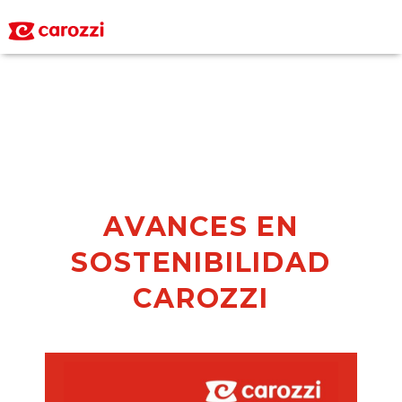
Personas
Sostenibilidad
06/09/2025
AVANCES EN
SOSTENIBILIDAD
CAROZZI