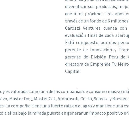
diversificar sus productos, mejo
que a los próximos tres años ex
través de un fondo de 6 millones
Carozzi Ventures cuenta con
evaluación final de cada startu
Está compuesto por dos perso
gerente de Innovación y Tran
gerente de División Perú de 
directora de Emprende Tu Mente
Capital.
 hoy es valorada como una de las compañías de consumo masivo más 
vo, Master Dog, Master Cat, Ambrosoli, Costa, Selecta y Bresler, 
 La compañía tiene una fuerte raíz en el agro y mantiene una estr
o a ellos bajo la mirada puesta en generar un impacto positivo en