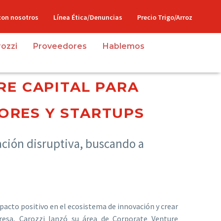
con nosotros
Línea Ética/Denuncias
Precio Trigo/Arroz
rozzi
Proveedores
Hablemos
RE CAPITAL PARA
ORES Y STARTUPS
ación disruptiva, buscando a
pacto positivo en el ecosistema de innovación y crear
resa, Carozzi lanzó su área de Corporate Venture