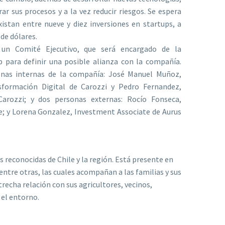
rar sus procesos y a la vez reducir riesgos. Se espera
istan entre nueve y diez inversiones en startups, a
 de dólares.
 un Comité Ejecutivo, que será encargado de la
p para definir una posible alianza con la compañía.
nas internas de la compañía: José Manuel Muñoz,
sformación Digital de Carozzi y Pedro Fernandez,
Carozzi; y dos personas externas: Rocío Fonseca,
; y Lorena Gonzalez, Investment Associate de Aurus
reconocidas de Chile y la región. Está presente en
entre otras, las cuales acompañan a las familias y sus
echa relación con sus agricultores, vecinos,
 el entorno.