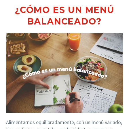
¿CÓMO ES UN MENÚ
BALANCEADO?
Alimentarnos equilibradamente, con un menú variado,