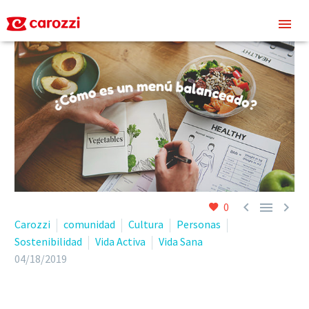



0
Carozzi
comunidad
Cultura
Personas
Sostenibilidad
Vida Activa
Vida Sana
04/18/2019