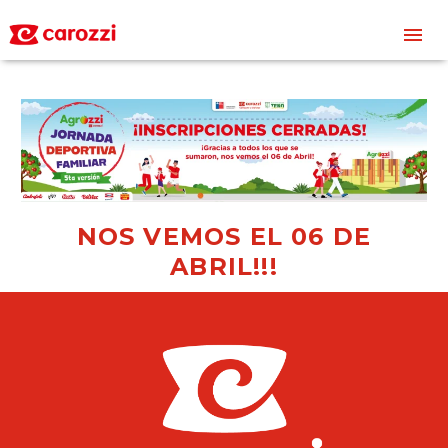
NOS VEMOS EL 06 DE
ABRIL!!!