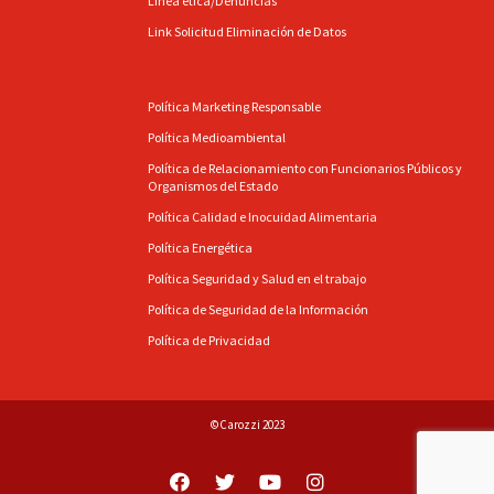
Línea ética/Denuncias
Link Solicitud Eliminación de Datos
Política Marketing Responsable
Política Medioambiental
Política de Relacionamiento con Funcionarios Públicos y
Organismos del Estado
Política Calidad e Inocuidad Alimentaria
Política Energética
Política Seguridad y Salud en el trabajo
Política de Seguridad de la Información
Política de Privacidad
©Carozzi 2023