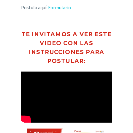
Postula aquí:
Formulario
TE INVITAMOS A VER ESTE
VIDEO CON LAS
INSTRUCCIONES PARA
POSTULAR: